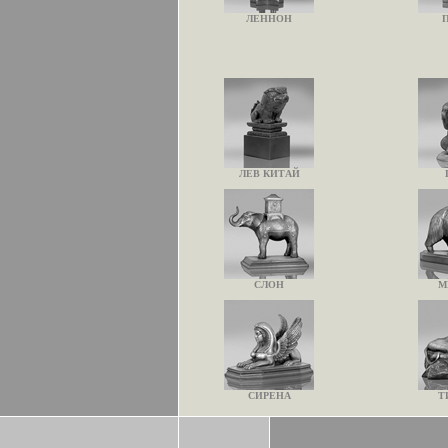
ЛЕННОН
ЛЕВ КИТАЙ
СЛОН
М
СИРЕНА
Т