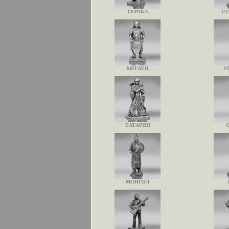
ГЕРАКЛ
ГЛ
КИТАЕЦ
О
ТАТАРИН
МОНГОЛ