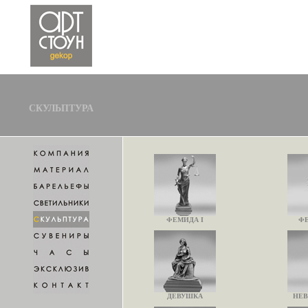
СКУЛЬПТУРА
ФЕМИДА I
ФЕ
ДЕВУШКА
НЕВ