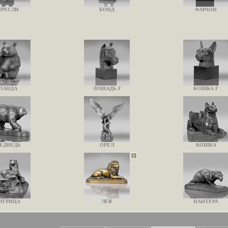
ПРЕСЛИ
БОНД
ФАРАОН
ПАНДА
ЛОШАДЬ Г
КОШКА Г
ЕДВЕДЬ
ОРЕЛ
КОШКА
ИГРИЦА
ЛЕВ
ПАНТЕРА