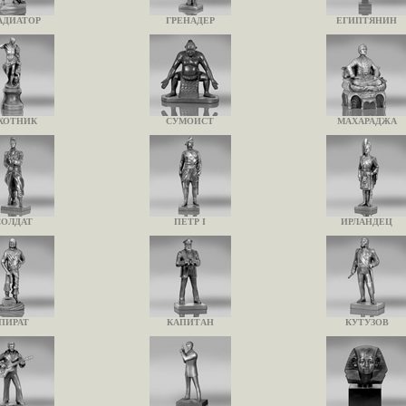
АДИАТОР
ГРЕНАДЕР
ЕГИПТЯНИН
ХОТНИК
СУМОИСТ
МАХАРАДЖА
СОЛДАТ
ПЕТР I
ИРЛАНДЕЦ
ПИРАТ
КАПИТАН
КУТУЗОВ