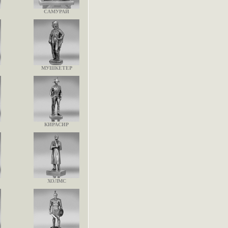
САМУРАЙ
МУШКЕТЕР
КИРАСИР
ХОЛМС