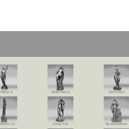
МИДА II
АНДРОМЕДА
АМАЗОНКА
ИННОСТЬ
ПОЦЕЛУЙ
МЕЛЬПОМЕНА