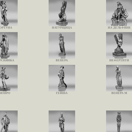
ОРТУНА
НАТУРЩИЦА
НА ДЕЛЬФИНЕ
РСИЯНКА
ВЕНЕРА
НЕФЕРТИТИ
МОНРО
ГЕЙША
ВЕНЕРА М