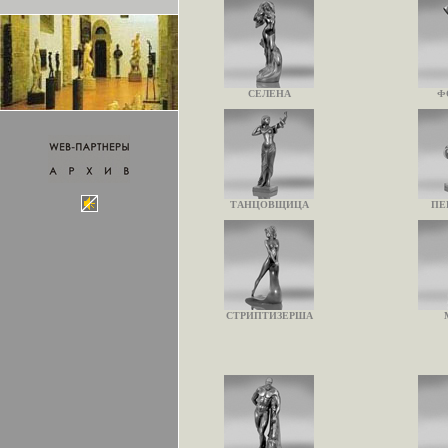
СЕЛЕНА
Ф
ТАНЦОВЩИЦА
ПЕ
СТРИПТИЗЕРША