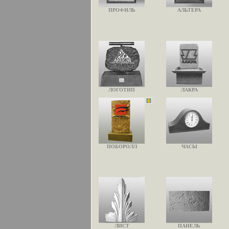
ПРОФИЛЬ
АЛЬТЕРА
ЛОГОТИП
ЛАКРА
ПОБОРОЛЛ
ЧАСЫ
ЛИСТ
ПАНЕЛЬ