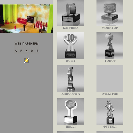
КАТУШКА
МОНИТОР
10 ЛЕТ
ТОПОР
КИНО-ЯЛТА
ЭЛЕКТРИК
ШЕЛЛ
ФУТБОЛ