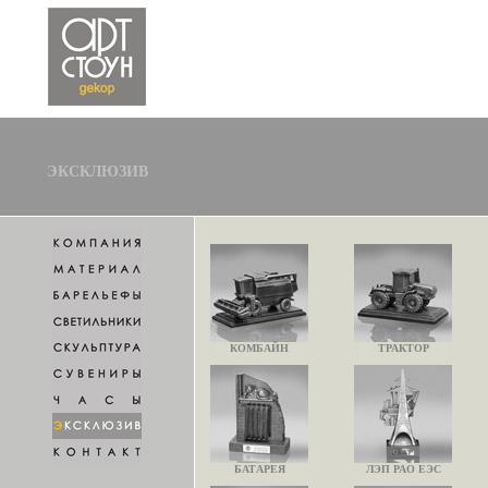
ЭКСКЛЮЗИВ
КОМБАЙН
ТРАКТОР
БАТАРЕЯ
ЛЭП РАО ЕЭС