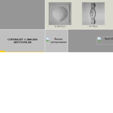
ПЛИТКА
РУЧКА
COPYRIGHT © 2000-2010
ARTSTONE.RU