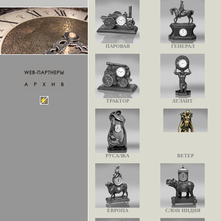
ПАРОВАЯ
ГЕНЕРАЛ
ТРАКТОР
АТЛАНТ
РУСАЛКА
ВЕТЕР
ЕВРОПА
СЛОН ИНДИЯ