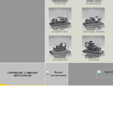
ФУРГОН
ПОЖАРНАЯ
КАБРИОЛЕТ
АВТОЦИСТЕРНА
БУЛЬДОЗЕР
СКОРАЯ
COPYRIGHT © 2000-2010
ARTSTONE.RU