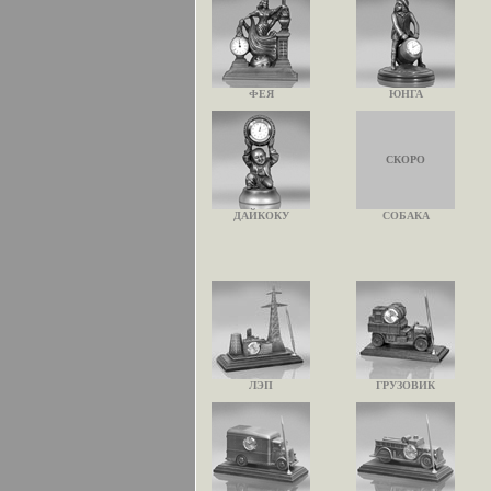
ФЕЯ
ЮНГА
СКОРО
ДАЙКОКУ
СОБАКА
ЛЭП
ГРУЗОВИК