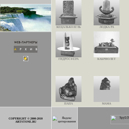
КЕЦАЛЬКОАТЛЬ
ЛОДКА РА
ГИДРОСФЕРА
КАБРИОЛЕТ
ПАПА
МАМА
COPYRIGHT © 2000-2010
ARTSTONE.RU